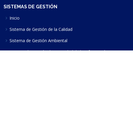
SISTEMAS DE GESTIÓN
Inicio
Sistema de Gestión de la Calidad
Sistema de Gestión Ambiental
Sistema de Gestión de Seguridad de la Información
BUZÓN DE QUEJAS Y SUGERENCIAS
RESPONSABLE DEL SGA:
Mtra. Benedicta Macedo Abarca
Teléfono:
(777)3297000
Correo:
sga@uaem.mx