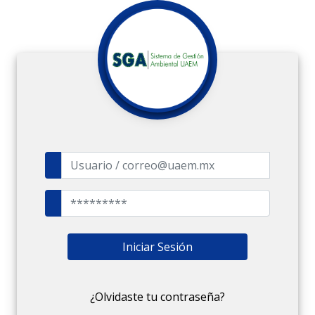
Iniciar Sesión
¿Olvidaste tu contraseña?