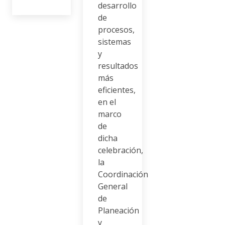
desarrollo
de
procesos,
sistemas
y
resultados
más
eficientes,
en el
marco
de
dicha
celebración,
la
Coordinación
General
de
Planeación
y