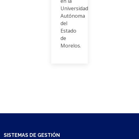
en la
Universidad
Autónoma
del
Estado
de
Morelos.
SISTEMAS DE GESTIÓN